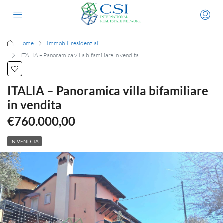
Home
Immobili residenziali
ITALIA – Panoramica villa bifamiliare in vendita
ITALIA – Panoramica villa bifamiliare
in vendita
€760.000,00
IN VENDITA